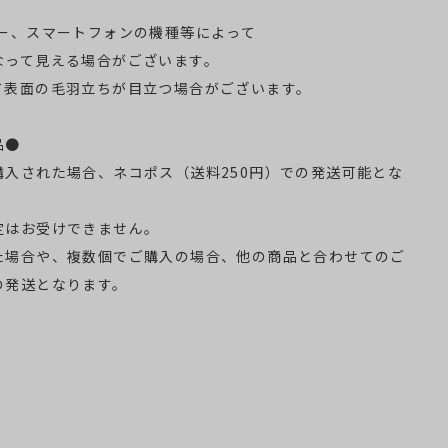
ター、スマートフォンの機種等によって
なって見える場合がございます。
て表面の毛羽立ちが目立つ場合がございます。
品●
購入された場合、ネコポス（送料250円）での発送可能とな
定はお受けできません。
た場合や、複数個でご購入の場合、他の商品と合わせてのご
の発送となります。