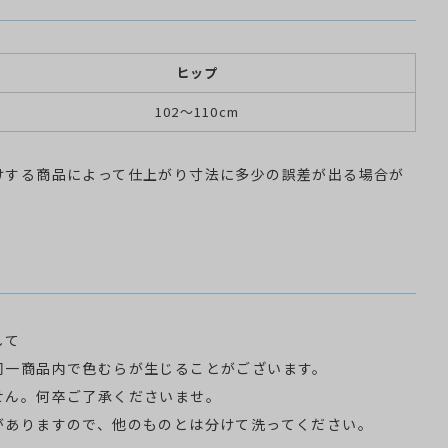
ヒップ
102～110cm
けする商品によって仕上がり寸法に多少の誤差が出る場合が
して
同一商品内で色むらが生じることがございます。
せん。何卒ご了承くださいませ。
がありますので、他のものとは分けて洗ってください。