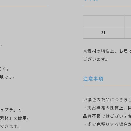
3L
。
※素材の特性上、お届
ございます。
くく。
地です。
注意事項
※濃色の商品につきま
・天然繊維の性質上、
ュプラ」と
品質不良ではございま
素材」を使用。
・多少色移りする場合
できます。