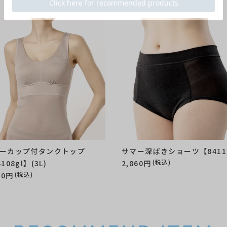
ーカップ付タンクトップ
サマー深ばきショーツ【8411
(税込)
108gl】(3L)
2,860円
(税込)
30円