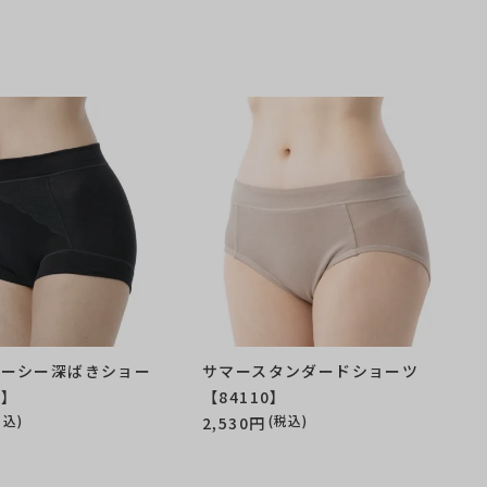
レーシー深ばきショー
サマースタンダードショーツ
1】
【84110】
税込)
(税込)
2,530円