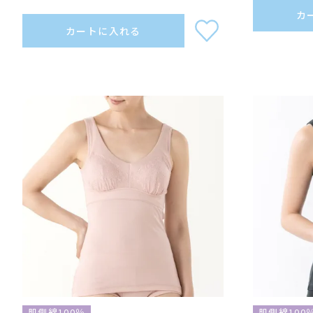
カ
カートに入れる
肌側綿100％
肌側綿100