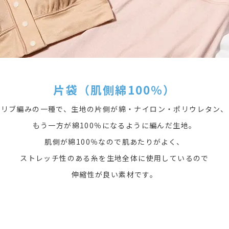
片袋（肌側綿100％）
リブ編みの一種で、生地の片側が綿・ナイロン・ポリウレタン、
もう一方が綿100％になるように編んだ生地。
肌側が綿100％なので肌あたりがよく、
ストレッチ性のある糸を生地全体に使用しているので
伸縮性が良い素材です。