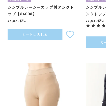
シンプルレーシーカップ付タンクト
シンプル
ップ【84098】
ンクトップ
6,820
7,040
税込
税込
¥
¥
カートに入れる
カ