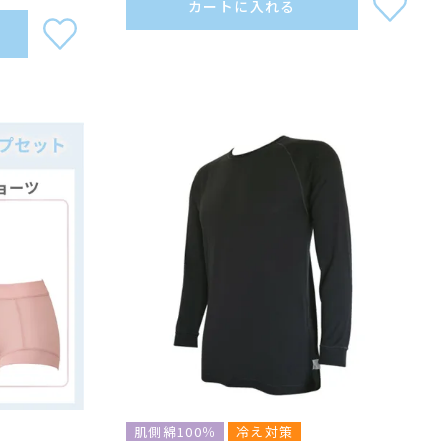
カートに入れる
肌側綿100％
冷え対策