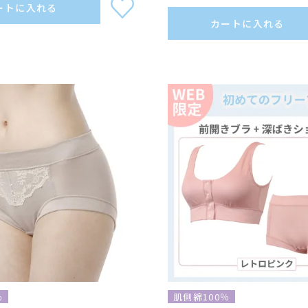
ートに入れる
カートに入れる
％
肌側綿100％