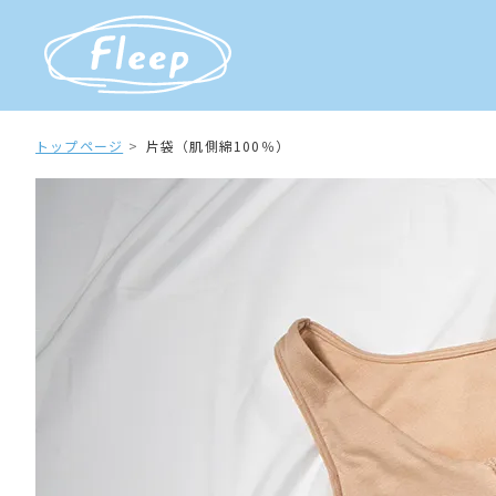
トップページ
片袋（肌側綿100％）