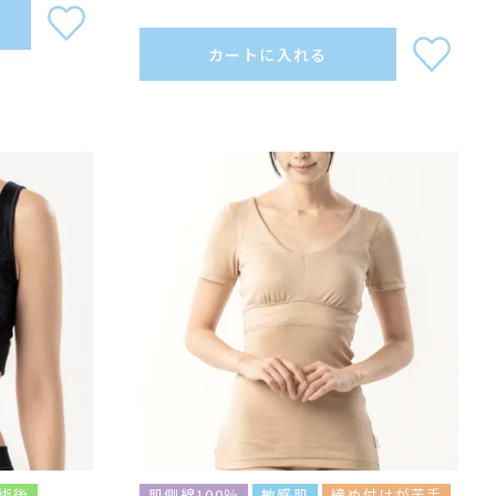
カートに入れる
術後
肌側綿100％
敏感肌
締め付けが苦手