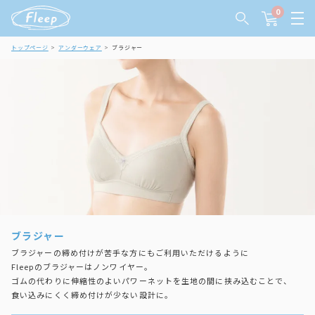
0
トップページ
アンダーウェア
ブラジャー
ブラジャー
ブラジャーの締め付けが苦手な方にもご利用いただけるように
Fleepのブラジャーはノンワイヤー。
ゴムの代わりに伸縮性のよいパワーネットを生地の間に挟み込むことで、
食い込みにくく締め付けが少ない設計に。