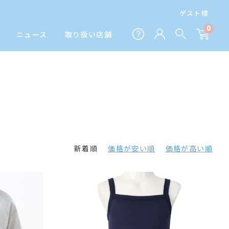
ゲスト様
0
ニュース
取り扱い店舗
新着順
価格が安い順
価格が高い順