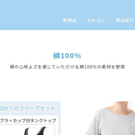
新商品
カテゴリ
商品紹介
綿100％
綿の心地よさを感じていただける綿100％の素材を使用