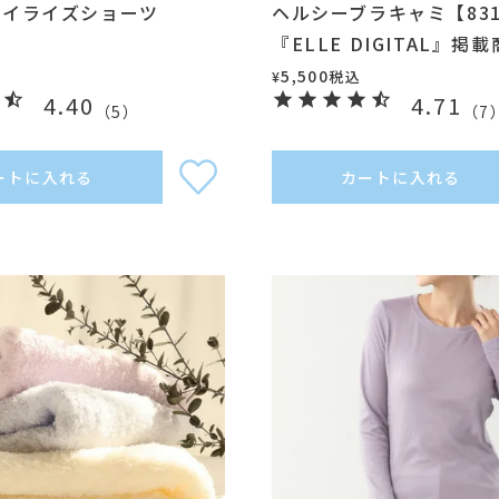
ハイライズショーツ
ヘルシーブラキャミ【831
】
『ELLE DIGITAL』掲
5,500
税込
¥
4.40
4.71
（
5
）
（
7
ートに入れる
カートに入れる