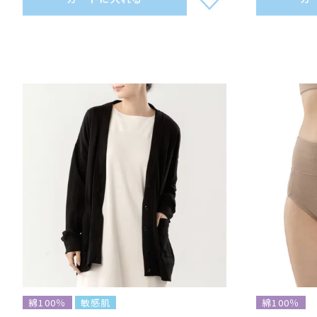
綿100％
敏感肌
綿100％