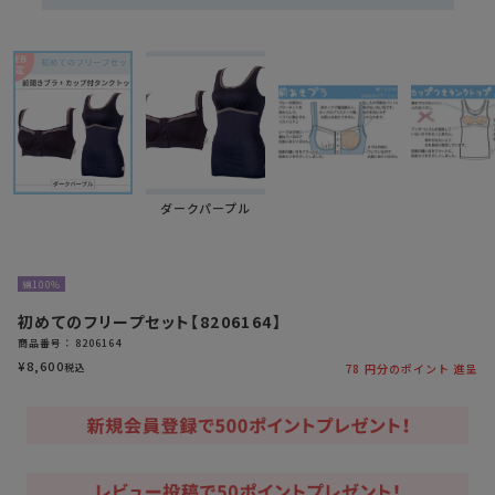
ダークパープル
綿100％
初めてのフリープセット【8206164】
商品番号
8206164
¥
8,600
税込
78
円分のポイント 進呈