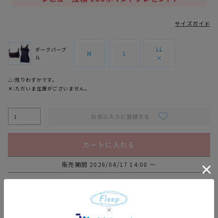
サイズガイド
LL
ダークパープ
M
L
ル
×
△
残りわずかです。
✕
ただいま在庫がございません。
お気に入りに登録する
カートに入れる
販売期間
2026/04/17 14:00
〜
商品についてのお問い合わせ