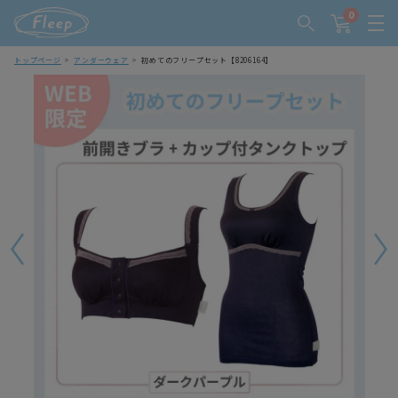
0
トップページ
アンダーウェア
初めてのフリープセット【8206164】