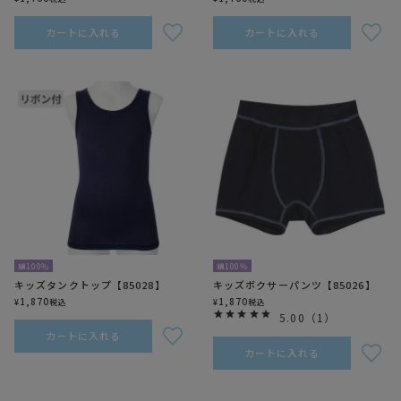
カートに入れる
カートに入れる
綿100％
綿100％
キッズタンクトップ【85028】
キッズボクサーパンツ【85026】
1,870
1,870
¥
税込
¥
税込
5.00
（
1
）
カートに入れる
カートに入れる