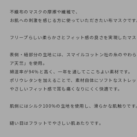
不織布のマスクの摩擦や繊維で、
お肌への刺激を感じる方に使っていただきたい布マスクです
フリープらしい柔らかさとフィット感の良さを実現したマス
表側・紐部分の生地には、スマイルコットン社の糸のやわら
ア天竺」を使用。
綿混率が94％と高く、一年を通してここちよい素材です。
ポリウレタンを加えることで、素材自体にソフトなストレッ
やさしいフィット感で耳も痛くなりにくく快適です。
肌側にはシルク100％の生地を使用し、滑らかな肌触りです
縫い目はフラットでやさしい肌あたりです。