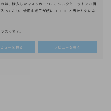
なのは、購入したマスクの一つに、シルクとコットンの間
が入っており、使用中毛玉が顔にコロコロと当たり気にな
のマスクです。
レビューを見る
レビューを書く