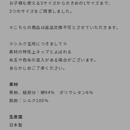
お子様も使えるSサイズから大きめのLサイズまで、
3つのサイズをご用意しました。
※こちらの商品は返品交換不可とさせていただきます。
※シルク生地につきまして※
素材の特性上ネップとよばれる
糸玉や色糸の混入がある場合がございます。
あらかじめご了承ください。
素材
表側、紐部分：綿94％ ポリウレタン6％
肌側：シルク100％
生産国
日本製