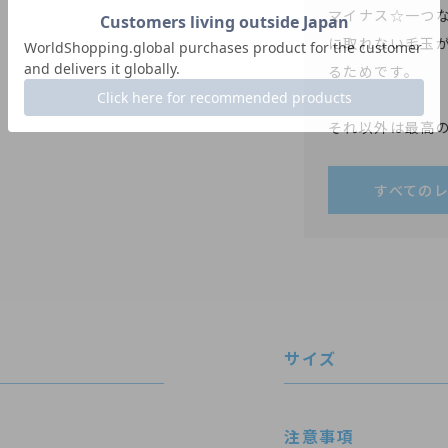
マイナス☆一つ
に取れない毛玉
るためです。

それ以外は最高
すべての
サイズ
注意事項