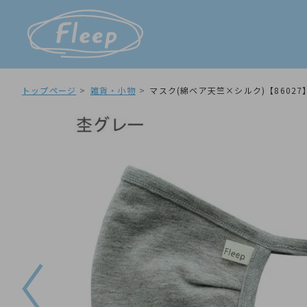
トップページ
雑貨・小物
マスク(綿ベア天竺×シルク)【86027