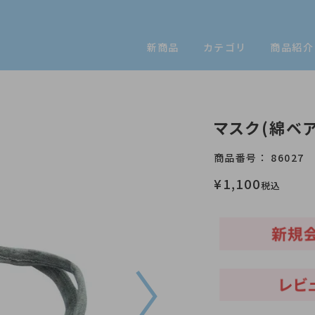
新商品
カテゴリ
商品紹介
】
マスク(綿ベア
商品番号
86027
¥
1,100
税込