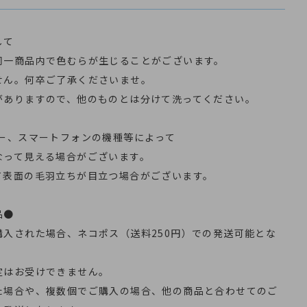
して
同一商品内で色むらが生じることがございます。
せん。何卒ご了承くださいませ。
がありますので、他のものとは分けて洗ってください。
ター、スマートフォンの機種等によって
なって見える場合がございます。
て表面の毛羽立ちが目立つ場合がございます。
品●
購入された場合、ネコポス（送料250円）での発送可能とな
定はお受けできません。
た場合や、複数個でご購入の場合、他の商品と合わせてのご