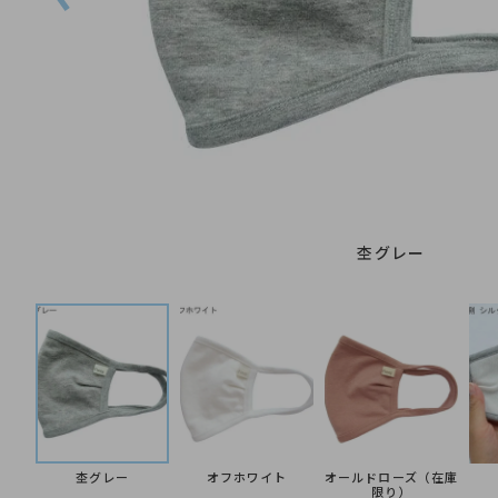
杢グレー
杢グレー
オフホワイト
オールドローズ（在庫
限り）