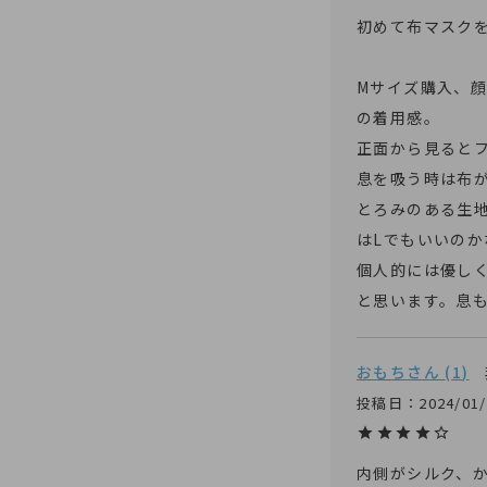
初めて布マスクを
Mサイズ購入、
の着用感。

正面から見ると
息を吸う時は布が
とろみのある生
はLでもいいのか
個人的には優し
と思います。息
おもち
1
投稿日
2024/01
内側がシルク、か