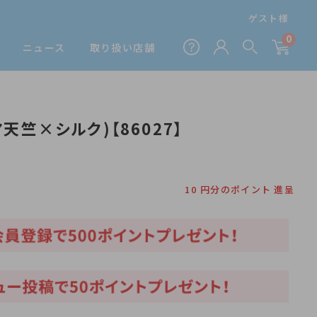
ゲスト様
0
ニュース
取り扱い店舗
天竺×シルク)【86027】
10
円分のポイント 進呈