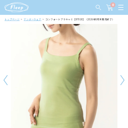
0
トップページ
アンダーウェア
コンフォートブラキャミ【87018】（2026年8月末販売終了）