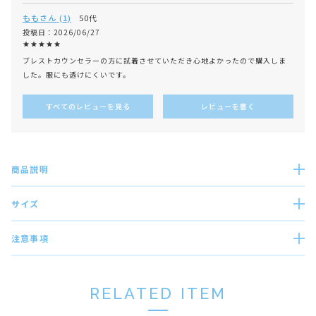
もも
1
50代
投稿日
2026/06/27
ブレストカウンセラーの方に試着させていただき心地よかったので購入しま
した。服にも透けにくいです。
すべてのレビューを見る
レビューを書く
商品説明
サイズ
注意事項
RELATED ITEM