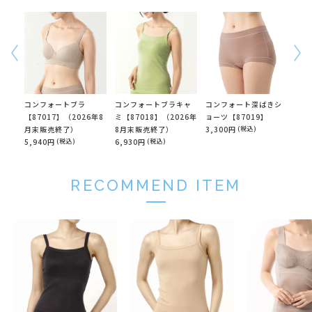
コンフォートブラ
コンフォートブラキャ
コンフォート深ばきシ
コン
【87017】（2026年8
ミ【87018】（2026年
ョーツ【87019】
【8
月末販売終了）
8月末販売終了）
3,300円
(税込)
3,1
5,940円
(税込)
6,930円
(税込)
RECOMMEND ITEM