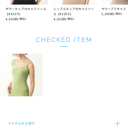
サマーカップ付キャミソール
シンプルカップ付キャミソー
サマーブラキャミ【
【84107】
ル【81053】
5,940円
(税込)
4,840円
(税込)
4,620円
(税込)
CHECKED ITEM
アイテムから探す