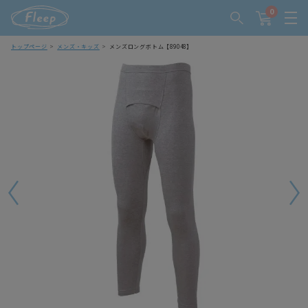
0
トップページ
メンズ・キッズ
メンズロングボトム【89048】