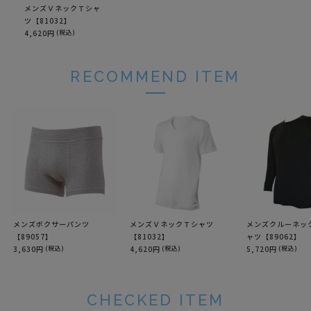
メンズＶネックＴシャ
ツ【81032】
4,620円
(税込)
RECOMMEND ITEM
メンズボクサーパンツ
メンズＶネックＴシャツ
メンズクルーネッ
【89057】
【81032】
ャツ【89062】
3,630円
(税込)
4,620円
(税込)
5,720円
(税込)
CHECKED ITEM