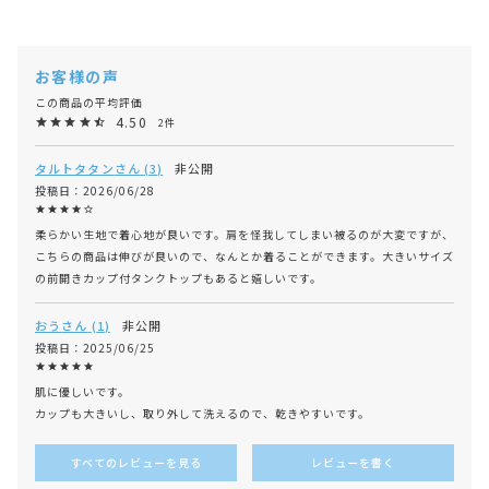
4.50
2
タルトタタン
3
非公開
投稿日
2026/06/28
柔らかい生地で着心地が良いです。肩を怪我してしまい被るのが大変ですが、
こちらの商品は伸びが良いので、なんとか着ることができます。大きいサイズ
の前開きカップ付タンクトップもあると嬉しいです。
おう
1
非公開
投稿日
2025/06/25
肌に優しいです。

カップも大きいし、取り外して洗えるので、乾きやすいです。
すべてのレビューを見る
レビューを書く