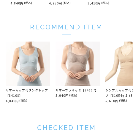
4,840円
(税込)
4,950円
(税込)
3,410円
(税込)
(3L
5,6
RECOMMEND ITEM
サマーカップ付タンクトップ
サマーブラキャミ【84117】
シンプルカップ付
【84108】
5,940円
(税込)
プ【81054gl】(3
4,840円
(税込)
5,610円
(税込)
CHECKED ITEM