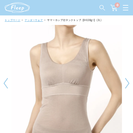
0
トップページ
アンダーウェア
サマーカップ付タンクトップ【84108gl】(3L)