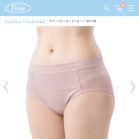
0
トップページ
アンダーウェア
サマースタンダードショーツ【84118】