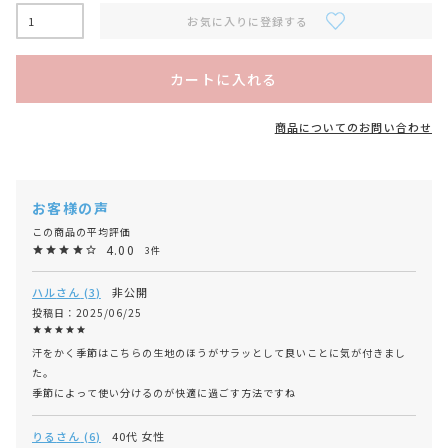
お気に入りに登録する
カートに入れる
商品についてのお問い合わせ
4.00
3
ハル
3
非公開
投稿日
2025/06/25
汗をかく季節はこちらの生地のほうがサラッとして良いことに気が付きまし
た。

季節によって使い分けるのが快適に過ごす方法ですね
りる
6
40代
女性