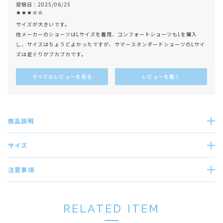
投稿日
2025/06/25
サイズが大きいです。

他メーカーのショーツはLサイズを着用、コンフォートショーツもLを購入
し、サイズはちょうどよかったですが、サマースタンダードショーツのLサイ
ズは足ぐりがブカブカです。
すべてのレビューを見る
レビューを書く
商品説明
サイズ
注意事項
RELATED ITEM