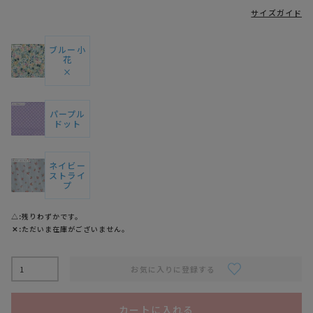
サイズガイド
ブルー小
花
×
パープル
ドット
ネイビー
ストライ
プ
△
残りわずかです。
✕
ただいま在庫がございません。
お気に入りに登録する
カートに入れる