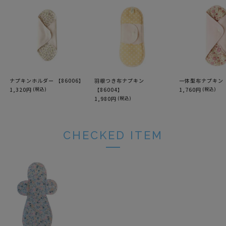
ナプキンホルダー 【86006】
羽根つき布ナプキン
一体型布ナプキン 【
1,320円
(税込)
【86004】
1,760円
(税込)
1,980円
(税込)
CHECKED ITEM