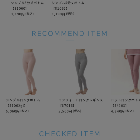
シンプル3分丈ボトム
シンプル5分丈ボトム
【81060】
【81061】
3,190円
(税込)
3,190円
(税込)
RECOMMEND ITEM
シンプルロングボトム
コンフォートロングレギンス
ドットロングボト
【81062gl】
【87016】
【84103】
5,060円
(税込)
5,500円
(税込)
4,840円
(税込)
CHECKED ITEM