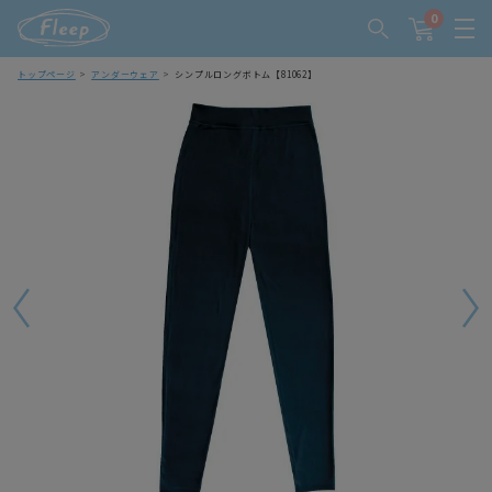
0
トップページ
アンダーウェア
シンプルロングボトム【81062】