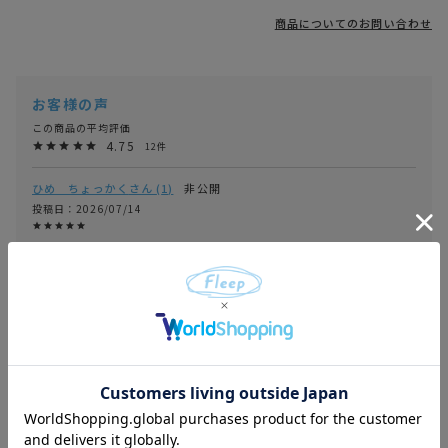
商品についてのお問い合わせ
4.75
12
ひめ ちょっかく
1
非公開
投稿日
2026/07/14
気に入っている商品なので、廃番になったりしないうちにまとめ買いしまし
た。

モコモコ
2
非公開
投稿日
2026/04/19
肌触りが良く暖かい素晴らしい商品です。大満足です。ありがとうございまし
た。