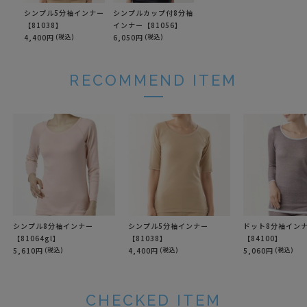
シンプル5分袖インナー
シンプルカップ付8分袖
【81038】
インナー【81056】
4,400円
(税込)
6,050円
(税込)
RECOMMEND ITEM
シンプル8分袖インナー
シンプル5分袖インナー
ドット8分袖イン
【81064gl】
【81038】
【84100】
5,610円
(税込)
4,400円
(税込)
5,060円
(税込)
CHECKED ITEM