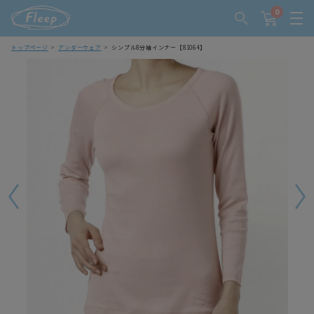
0
トップページ
アンダーウェア
シンプル8分袖インナー【81064】