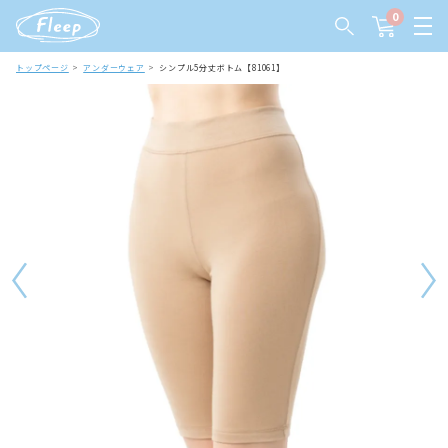
0
トップページ
アンダーウェア
シンプル5分丈ボトム【81061】