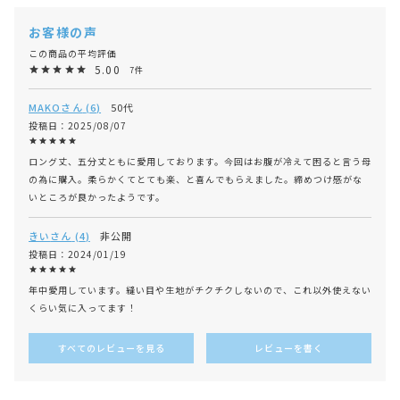
5.00
7
MAKO
6
50代
投稿日
2025/08/07
ロング丈、五分丈ともに愛用しております。今回はお腹が冷えて困ると言う母
の為に購入。柔らかくてとても楽、と喜んでもらえました。締めつけ感がな
いところが良かったようです。
きい
4
非公開
投稿日
2024/01/19
年中愛用しています。縫い目や生地がチクチクしないので、これ以外使えない
くらい気に入ってます！
すべてのレビューを見る
レビューを書く