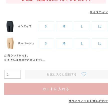
サイズガイド
S
M
L
LL
インディゴ
S
M
L
LL
モカベージュ
△
残りわずかです。
✕
ただいま在庫がございません。
お気に入りに登録する
カートに入れる
商品についてのお問い合わせ