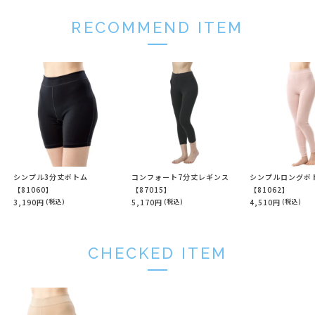
RECOMMEND ITEM
シンプル3分丈ボトム
コンフォート7分丈レギンス
シンプルロングボ
【81060】
【87015】
【81062】
3,190円
(税込)
5,170円
(税込)
4,510円
(税込)
CHECKED ITEM