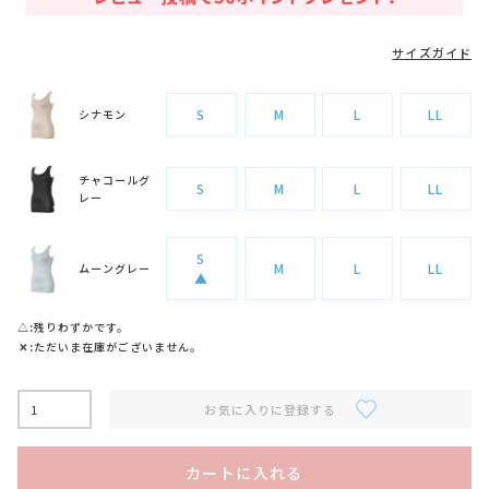
サイズガイド
S
M
L
LL
シナモン
チャコールグ
S
M
L
LL
レー
S
M
L
LL
ムーングレー
▲
△
残りわずかです。
✕
ただいま在庫がございません。
お気に入りに登録する
カートに入れる