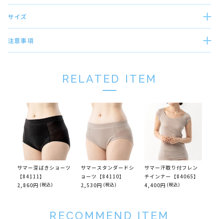
サイズ
注意事項
RELATED ITEM
サマー深ばきショーツ
サマースタンダードシ
サマー汗取り付フレン
【84111】
ョーツ【84110】
チインナー【84065】
2,860円
(税込)
2,530円
(税込)
4,400円
(税込)
RECOMMEND ITEM