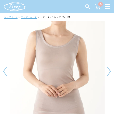
0
トップページ
アンダーウェア
サマータンクトップ【84112】