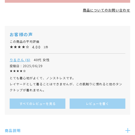
商品についてのお問い合わせ
4.00
1
りる
6
40代
女性
投稿日
2025/06/29
とても着心地がよくて、ノンストレスです。

レイヤードとして着ることはできませんが、この肌触りに慣れると他のタン
クトップが着れません。
すべてのレビューを見る
レビューを書く
商品説明