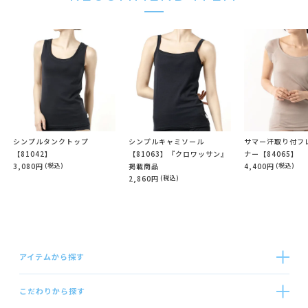
シンプルタンクトップ
シンプルキャミソール
サマー汗取り付フ
【81042】
【81063】『クロワッサン』
ナー【84065】
3,080円
(税込)
掲載商品
4,400円
(税込)
2,860円
(税込)
アイテムから探す
こだわりから探す