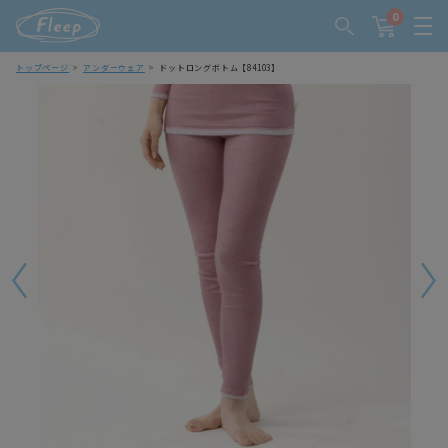
0
トップページ
アンダーウェア
ドットロングボトム【84103】