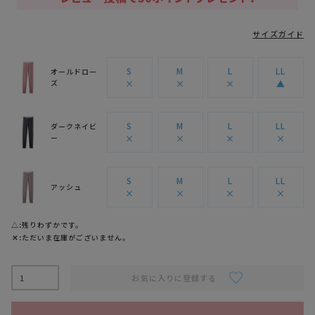
サイズガイド
S
M
L
LL
オールドロー
ズ
×
×
×
▲
S
M
L
LL
ダークネイビ
ー
×
×
×
×
S
M
L
LL
アッシュ
×
×
×
×
△
残りわずかです。
✕
ただいま在庫がございません。
お気に入りに登録する