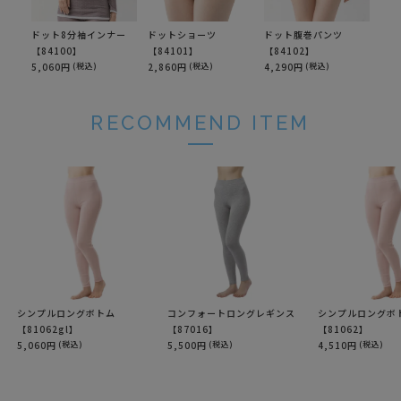
ドット8分袖インナー
ドットショーツ
ドット腹巻パンツ
【84100】
【84101】
【84102】
5,060円
(税込)
2,860円
(税込)
4,290円
(税込)
RECOMMEND ITEM
シンプルロングボトム
コンフォートロングレギンス
シンプルロングボ
【81062gl】
【87016】
【81062】
5,060円
(税込)
5,500円
(税込)
4,510円
(税込)