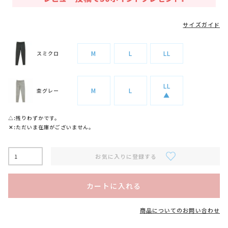
サイズガイド
M
L
LL
スミクロ
LL
M
L
杢グレー
▲
△
残りわずかです。
✕
ただいま在庫がございません。
お気に入りに登録する
カートに入れる
商品についてのお問い合わせ