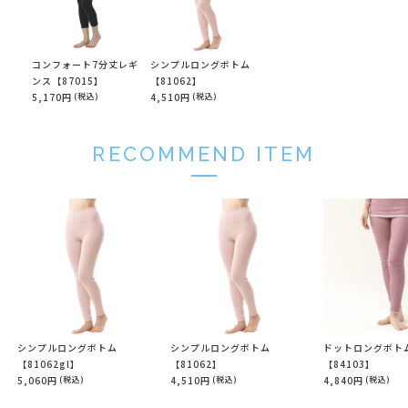
コンフォート7分丈レギ
シンプルロングボトム
ンス【87015】
【81062】
5,170円
(税込)
4,510円
(税込)
RECOMMEND ITEM
シンプルロングボトム
シンプルロングボトム
ドットロングボト
【81062gl】
【81062】
【84103】
5,060円
(税込)
4,510円
(税込)
4,840円
(税込)