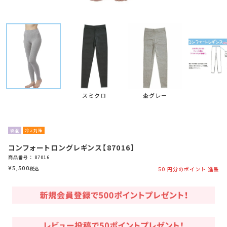
スミクロ
杢グレー
綿混
冷え対策
コンフォートロングレギンス【87016】
商品番号
87016
¥
5,500
税込
50
円分のポイント 進呈