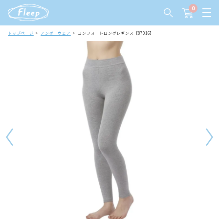
0
トップページ
アンダーウェア
コンフォートロングレギンス【87016】