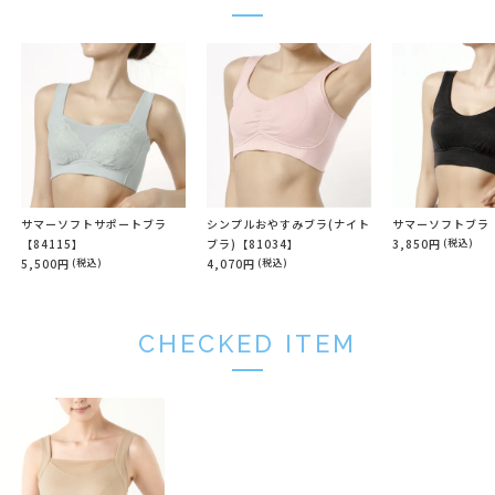
サマーソフトサポートブラ
シンプルおやすみブラ(ナイト
サマーソフトブラ【
【84115】
ブラ)【81034】
3,850円
(税込)
5,500円
(税込)
4,070円
(税込)
CHECKED ITEM