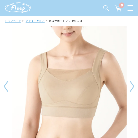
0
トップページ
アンダーウェア
綿混サポートブラ【98101】