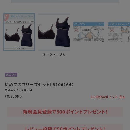
ダークパープル
綿100％
初めてのフリープセット【8206264】
商品番号
8206264
¥
8,800
税込
80
円分のポイント 進呈