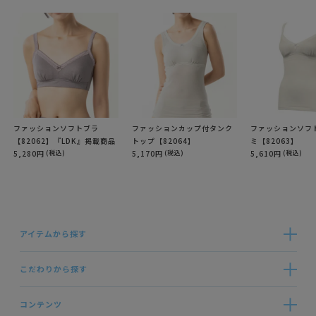
ファッションソフトブラ
ファッションカップ付タンク
ファッションソフ
【82062】『LDK』掲載商品
トップ【82064】
ミ【82063】
5,280円
(税込)
5,170円
(税込)
5,610円
(税込)
アイテムから探す
こだわりから探す
コンテンツ