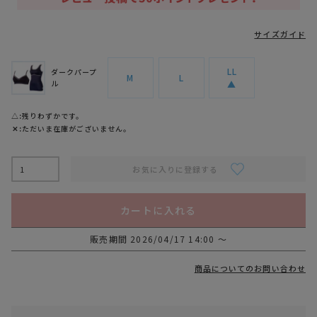
サイズガイド
LL
ダークパープ
M
L
ル
▲
△
残りわずかです。
✕
ただいま在庫がございません。
お気に入りに登録する
カートに入れる
販売期間
2026/04/17 14:00
〜
商品についてのお問い合わせ