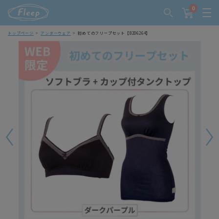
0
トップページ
アンダーウェア
初めてのフリープセット【8206264】