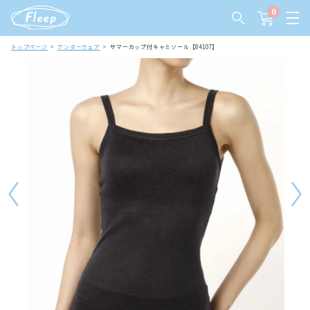
0
トップページ
アンダーウェア
サマーカップ付キャミソール【84107】