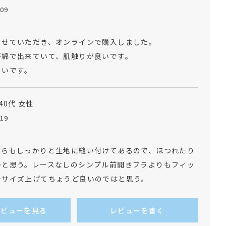
/09
せていただき、オンラインで購入しました。

綿で出来ていて、肌触りが良いです。

くいです。
40代
女性
/19
がらもしっかりと生地に縫い付けてあるので、ほつれたり
かと思う。レースなしのシンプル前開きブラよりもフィッ
ンサイズ上げてちょうど良いのではと思う。
レビューを見る
レビューを書く