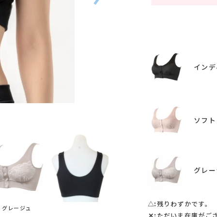
インデ
インディゴ
ソフト
グレー
△
残りわずかです。
グレージュ
✕
ただいま在庫がご