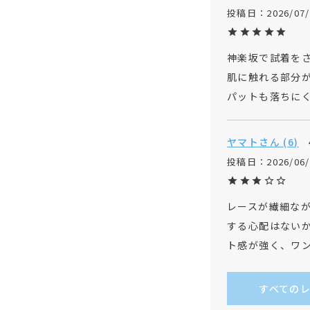
投稿日
2026/07
神楽坂で試着をさ
肌に触れる部分が
パットも落ちに
ヤマト
6
投稿日
2026/06
レースが繊細な
する心配はない
ト感が強く、ワ
すべての