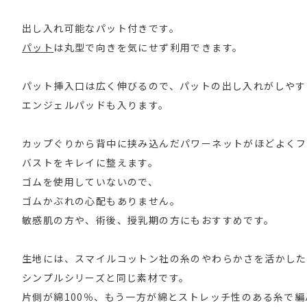
出し入れ可能なパット付きです。
パット
は丸型で向きを気にせず利用できます。
パット挿入口は広く伸びるので、パットの出し入れがしやす
エンジェルパッドも入ります。
カップぐりから背中に挟み込んだパワーネットがほどよくフ
バストをキレイに整えます。
ゴムを使用していないので、
ゴムかぶれの心配もありません。
敏感肌の方や、術後、授乳期の方にもおすすめです。
生地には、スマイルコットン社の糸のやわらかさを活かした
シンプルシリーズと同じ素材です。
片側が綿100％、もう一方が綿とストレッチ性のある糸で編