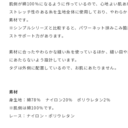
肌側が綿100％になるように作っているので、心地よい肌あ
ストレッチ性のある糸を生地全体に使用しており、やわらか
素材です。
※シンプルシリーズと比較すると、パワーネット挟みこみ箇
ストサポート力があります。
素材に合ったやわらかな縫い糸を使っているほか、縫い目や
にあたらないよう設計しています。
タグは外側に配置しているので、お肌にあたりません。
素材
身生地：綿78％ ナイロン20％ ポリウレタン2％
※肌側は綿100％です。
レース：ナイロン・ポリウレタン