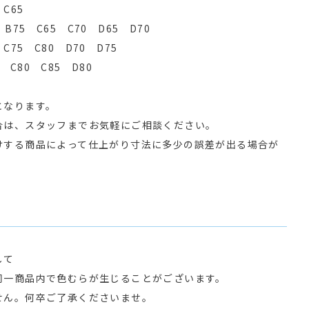
 C65
 B75 C65 C70 D65 D70
 C75 C80 D70 D75
 C80 C85 D80
となります。
合は、スタッフまでお気軽にご相談ください。
けする商品によって仕上がり寸法に多少の誤差が出る場合が
して
同一商品内で色むらが生じることがございます。
せん。何卒ご了承くださいませ。