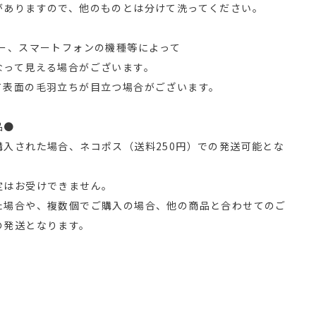
がありますので、他のものとは分けて洗ってください。
ター、スマートフォンの機種等によって
なって見える場合がございます。
て表面の毛羽立ちが目立つ場合がございます。
品●
購入された場合、ネコポス（送料250円）での発送可能とな
定はお受けできません。
た場合や、複数個でご購入の場合、他の商品と合わせてのご
の発送となります。