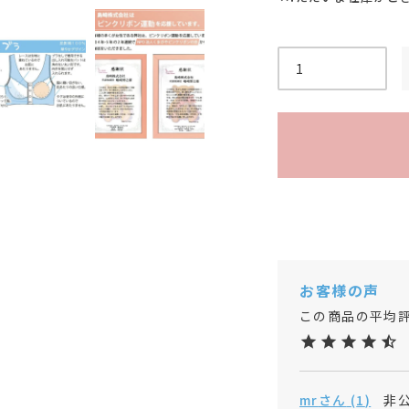
mr
1
非