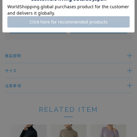
肌触りは他の製品同様良いのですが、首回りが広いので、もう少し狭くして
ほしいです。
すべてのレビューを見る
レビューを書く
商品説明
サイズ
注意事項
RELATED ITEM