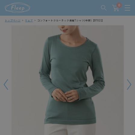
0
トップページ
ウェア
コンフォートクルーネック長袖Tシャツ(中厚)【87021】