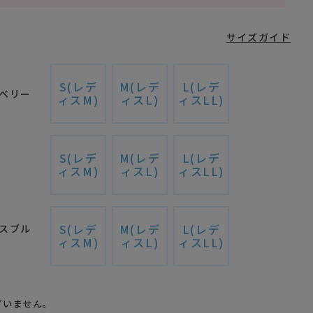
サイズガイド
S(レデ
M(レデ
L(レデ
ベリー
ィスM)
ィスL)
ィスLL)
S(レデ
M(レデ
L(レデ
ー
ィスM)
ィスL)
ィスLL)
S(レデ
M(レデ
L(レデ
スブル
ィスM)
ィスL)
ィスLL)
ざいません。