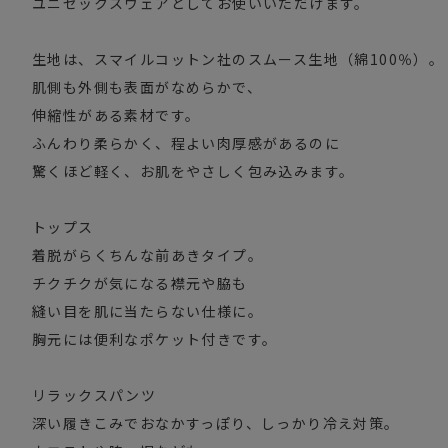
ユニセックスウェアとしてお使いいただけます。
生地は、スマイルコットン社のスムース生地（綿100％）。
肌側も外側も表面がなめらかで、
伸縮性がある素材です。
ふんわり柔らかく、程よい肉厚感があるのに
驚くほど軽く、お肌をやさしく包み込みます。
トップス
着脱がらくちんな前あきタイプ。
チクチクが気になる襟元や脇も
縫い目を肌に当たらない仕様に。
胸元には便利なポケット付きです。
リラックスパンツ
深い履きこみでおなかすっぽり、しっかり冷え対策。