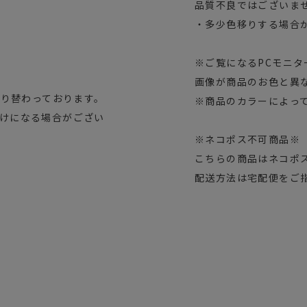
品質不良ではございま
・多少色移りする場合
※ご覧になるPCモニ
画像が商品のお色と異
切り替わっております。
※商品のカラーによっ
けになる場合がござい
※ネコポス不可商品※
こちらの商品はネコポ
配送方法は宅配便をご