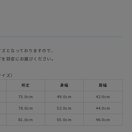
イズとなっておりますので、
下を目安にお選びください。
サイズ）
裄丈
身幅
肩幅
75.0cm
49.0cm
42.0cm
78.0cm
52.0cm
44.0cm
81.0cm
55.0cm
46.0cm