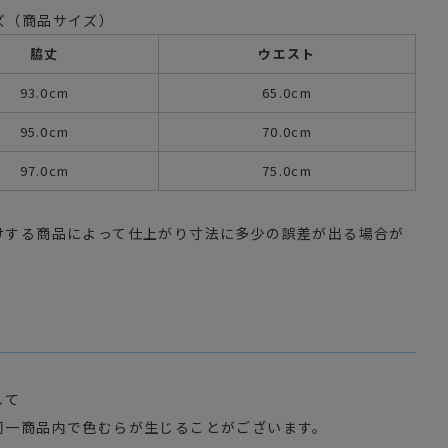
ズ（商品サイズ）
脇丈
ウエスト
93.0cm
65.0cm
95.0cm
70.0cm
97.0cm
75.0cm
けする商品によって仕上がり寸法に多少の誤差が出る場合が
して
同一商品内で色むらが生じることがございます。