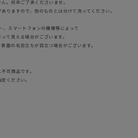
せん。何卒ご了承くださいませ。
がありますので、他のものとは分けて洗ってください。
ター、スマートフォンの機種等によって
なって見える場合がございます。
て表面の毛羽立ちが目立つ場合がございます。
ス不可商品です。
指定ください。