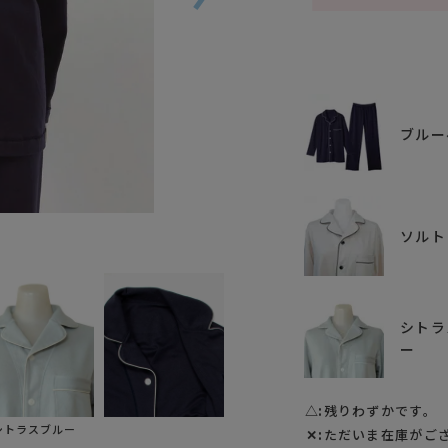
ブルー
ブルーベリ
ソルト
シトラ
ー
△
残りわずかです。
シトラスブルー
✕
ただいま在庫がご