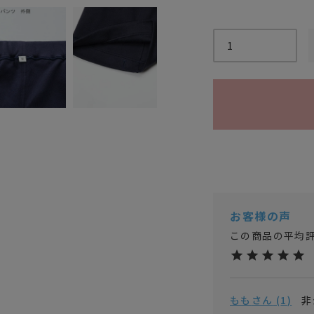
もも
1
非