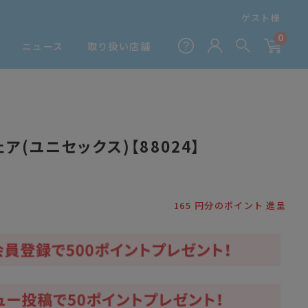
ゲスト様
0
ニュース
取り扱い店舗
ア(ユニセックス)【88024】
165
円分のポイント 進呈