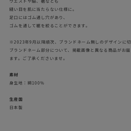
ウエストや脇、裾なども
縫い目を肌に当たらない仕様に。
足口にはゴム通し穴があり、
ゴムを通して裾を絞ることができます。
※2023年9月以降順次、ブランドネーム無しのデザインに
ブランドネーム部分について、掲載画像と異なる商品がお届
ます。ご了承くださいませ。
素材
身生地：綿100％
生産国
日本製