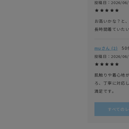
投稿日
2026/06
お高いかな？と、
mu
2
50
投稿日
2026/06
肌触りや着心地
ろ、丁寧に対応
満足です。
すべての