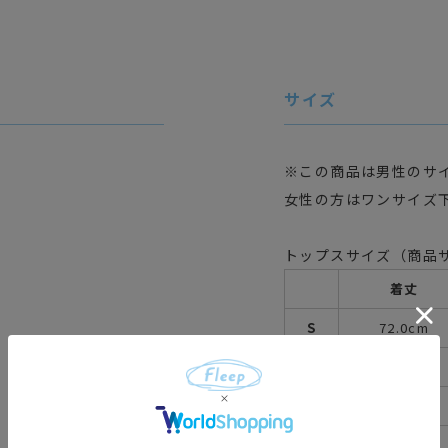
サイズ
※この商品は男性のサ
女性の方はワンサイズ
トップスサイズ（商品
着丈
S
72.0cm
M
74.0cm
L
76.0cm