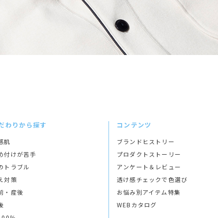
だわりから探す
コンテンツ
感肌
ブランドヒストリー
め付けが苦手
プロダクトストーリー
のトラブル
アンケート＆レビュー
え対策
透け感チェックで色選び
前・産後
お悩み別アイテム特集
後
WEBカタログ
100％