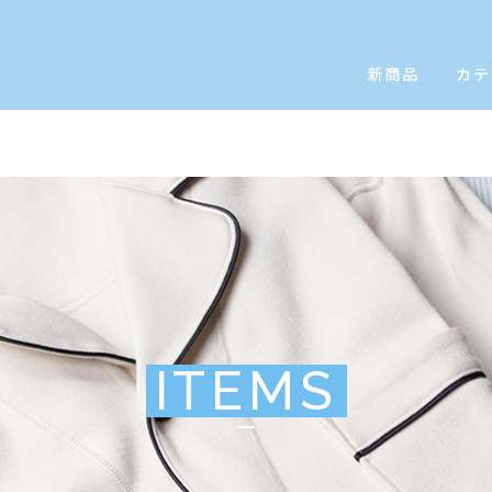
新商品
カテ
ITEMS