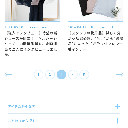
2024.05.10
Recommend
2024.04.12
Recommend
《職人インタビュー》待望の新
《スタッフの愛用品》試して分
シリーズが誕生！「ヘルシーシ
かった安心感。”苦手”から“必需
リーズ」の開発秘話を、企画担
品”になった「汗取り付フレンチ
当の二人にインタビューしまし
袖インナー」
た。
…
1
2
3
4
5
アイテムから探す
こだわりから探す