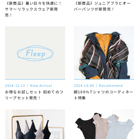
《新商品》暑い日々を快適に！
《新商品》ジュニアブラとオー
サマーリラックスウェア新発
バーパンツが新発売！
売！
2024.12.13
New Arrival
2024.10.04
Recommend
お得なお試しセット 初めてのフ
綿100％Tシャツのコーディネー
リープセット発売！
ト特集