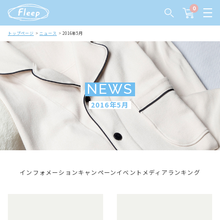
0
トップページ
ニュース
2016年5月
NEWS
2016年5月
インフォメーション
キャンペーン
イベント
メディア
ランキング