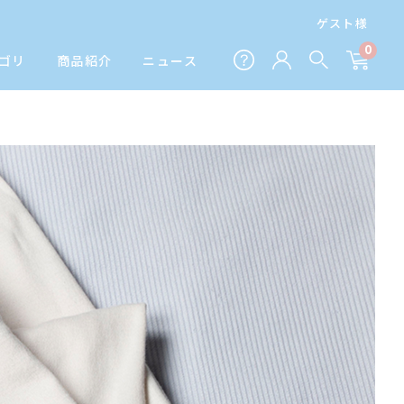
ゲスト様
0
ゴリ
商品紹介
ニュース