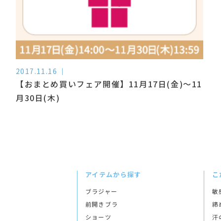
2017.11.16
【おまとめ買いフェア開催】11月17日(金)～11
月30日(木)
アイテムから探す
こ
ブラジャー
敏
前開きブラ
締
ショーツ
汗