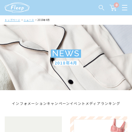
0
トップページ
ニュース
2018年4月
NEWS
2018年4月
インフォメーション
キャンペーン
イベント
メディア
ランキング