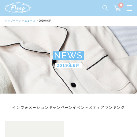
0
トップページ
ニュース
2019年6月
NEWS
2019年6月
インフォメーション
キャンペーン
イベント
メディア
ランキング