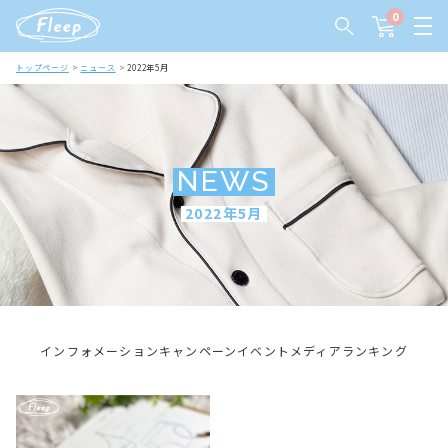
0
トップページ
ニュース
2022年5月
NEWS
2022年5月
インフォメーション
キャンペーン
イベント
メディア
ランキング