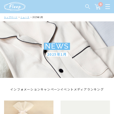
0
トップページ
ニュース
2025年1月
NEWS
2025年1月
インフォメーション
キャンペーン
イベント
メディア
ランキング