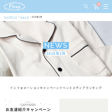
0
トップページ
ニュース
2025年2月
NEWS
2025年2月
インフォメーション
キャンペーン
イベント
メディア
ランキング