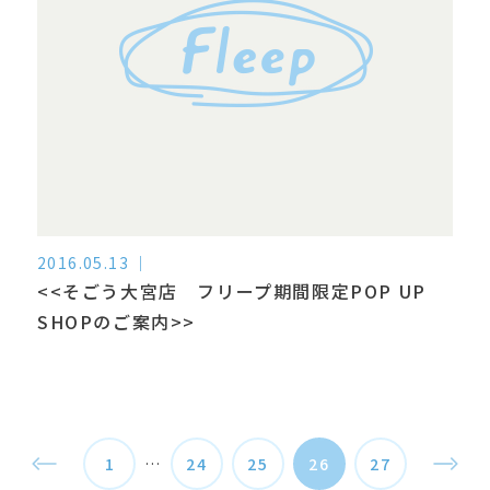
2016.05.13
<<そごう大宮店 フリープ期間限定POP UP
SHOPのご案内>>
1
…
24
25
26
27