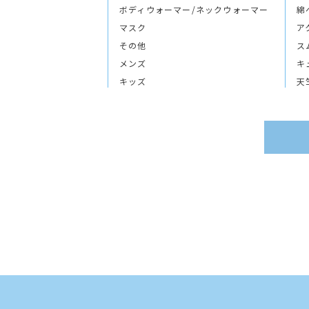
ボディウォーマー/ネックウォーマー
綿
マスク
ア
その他
ス
メンズ
キ
キッズ
天