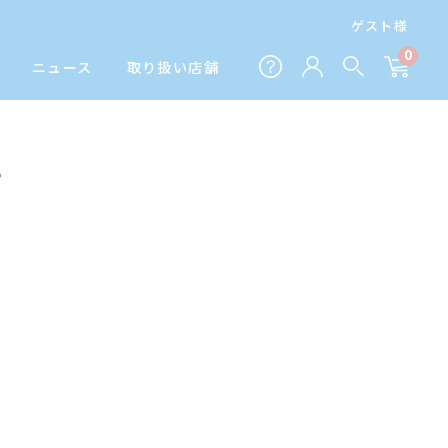
ゲスト様
0
ニュース
取り扱い店舗
ー