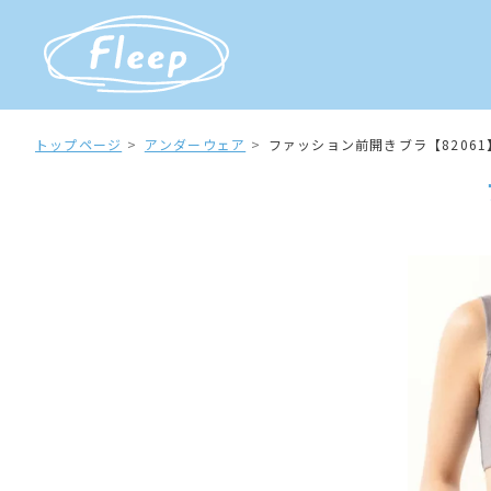
トップページ
アンダーウェア
ファッション前開きブラ【8206