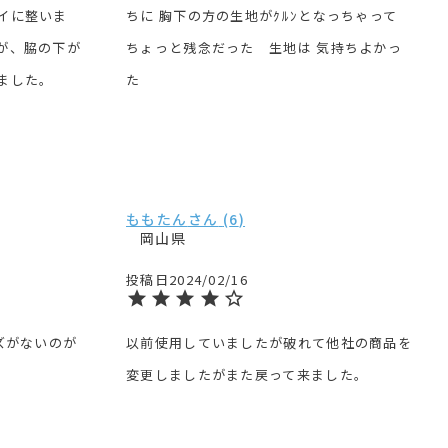
イに整いま
ちに 胸下の方の生地がｸﾙﾝとなっちゃって 
が、脇の下が
ちょっと残念だった　生地は 気持ちよかっ
ました。
た
ももたん
6
岡山県
投稿日
2024/02/16
ズがないのが
以前使用していましたが破れて他社の商品を
変更しましたがまた戻って来ました。