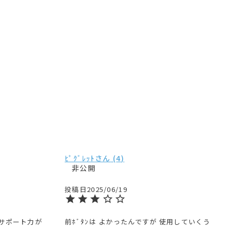
ﾋﾟｸﾞﾚｯﾄ
4
非公開
投稿日
2025/06/19
サポート力が
前ﾎﾞﾀﾝは よかったんですが 使用していくう