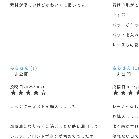
素材が優しいけどかわいくて良いです。
着け心地がと
です♡

パットポケッ
パットを入れ
レースも可愛
みら
1
さら
1
非公開
非公開
投稿日
2025/06/13
投稿日
2024/
ラベンダーミストを購入しました。

レースをあし
れ購入しまし
部屋着になりらくに過ごしたい時に着用して
よく締め付け
います。フロントボタンが初めてでしたの
優れない日で