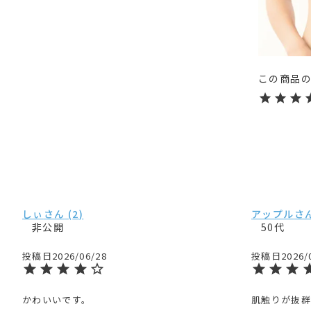
しぃ
2
アップル
非公開
50代
投稿日
2026/06/28
投稿日
2026/
かわいいです。

肌触りが抜群