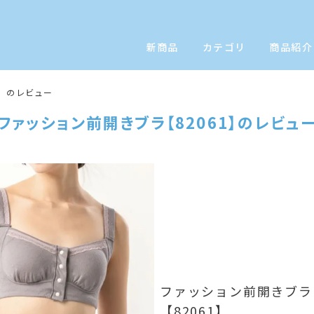
新商品
カテゴリ
商品紹介
1】のレビュー
ファッション前開きブラ【82061】のレビュ
ファッション前開きブラ
【82061】