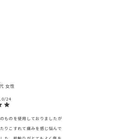
0代
女性
10/24
のものを使用しておりましたが
たりこすれて痛みを感じ悩んで
した。肌触りがとてもよく傷を