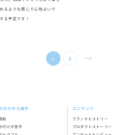
れるような感じで心地よいで
する予定です！
1
2
だわりから探す
コンテンツ
感肌
ブランドヒストリー
め付けが苦手
プロダクトストーリー
のトラブル
アンケート＆レビュー