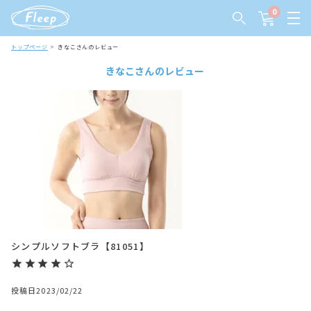
0
トップページ
きなこさんのレビュー
きなこさんのレビュー
シンプルソフトブラ【81051】
投稿日
2023/02/22