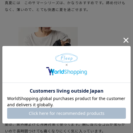
真夏には　このサマーシリーズは、かなりおすすめです。締め付けも
なく、薄いので、とても快適に夏を過ごせます。
シンプルアームカバー【81030】
投稿日
2024/09/10
夏は、紫外線よけと冷房対策で使ってます。腕に当たるゴムが柔らか
いので長時間つけても痛くなりにくく気に入っています。