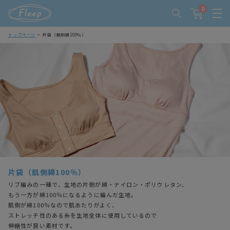
0
トップページ
片袋（肌側綿100％）
片袋（肌側綿100％）
リブ編みの一種で、生地の片側が綿・ナイロン・ポリウレタン、
もう一方が綿100％になるように編んだ生地。
肌側が綿100％なので肌あたりがよく、
ストレッチ性のある糸を生地全体に使用しているので
伸縮性が良い素材です。