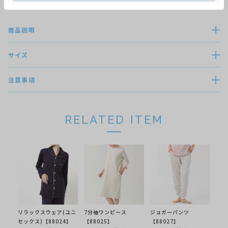
商品説明
サイズ
注意事項
RELATED ITEM
リラックスウェア(ユニ
7分袖ワンピース
ジョガーパンツ
セックス)【88024】
【88025】
【88027】