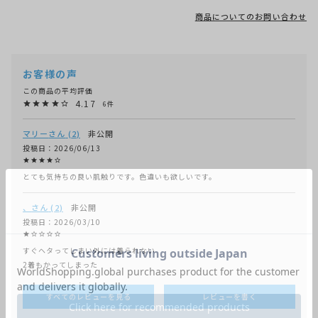
商品についてのお問い合わせ
4.17
6
マリー
2
非公開
投稿日
2026/06/13
とても気持ちの良い肌触りです。色違いも欲しいです。
、
2
非公開
投稿日
2026/03/10
すぐヘタってしまい外には着られない

2着もかってしまった
すべてのレビューを見る
レビューを書く