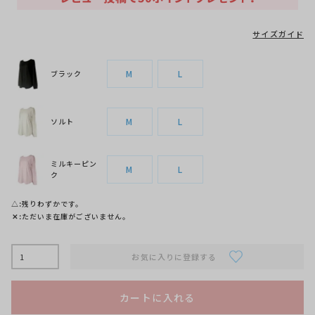
サイズガイド
M
L
ブラック
M
L
ソルト
ミルキーピン
M
L
ク
△
残りわずかです。
✕
ただいま在庫がございません。
お気に入りに登録する
カートに入れる