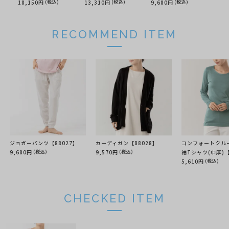
18,150円
(税込)
13,310円
(税込)
9,680円
(税込)
RECOMMEND ITEM
ジョガーパンツ【88027】
カーディガン【88028】
コンフォートクル
9,680円
(税込)
9,570円
(税込)
袖Tシャツ(中厚)【
5,610円
(税込)
CHECKED ITEM