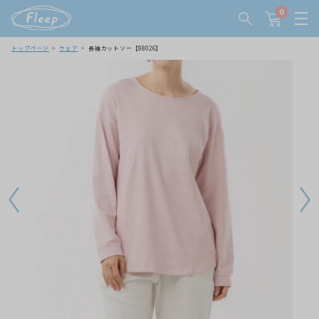
0
トップページ
ウェア
長袖カットソー【88026】