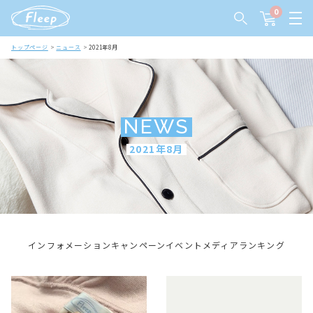
0
トップページ
ニュース
2021年8月
NEWS
2021年8月
インフォメーション
キャンペーン
イベント
メディア
ランキング