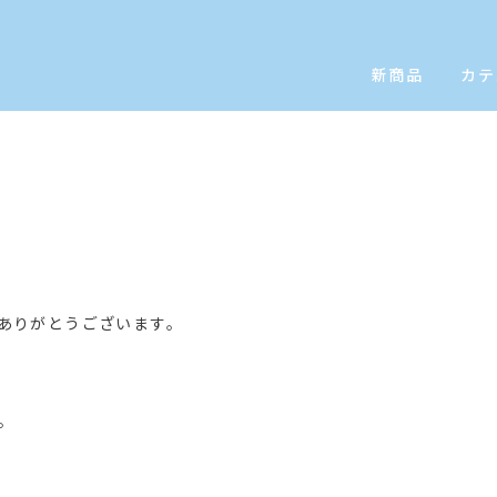
新商品
カテ
にありがとうございます。
。