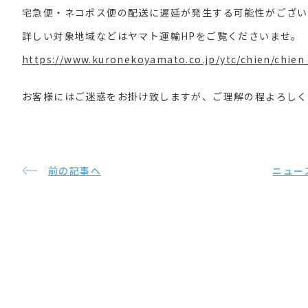
宅急便・ネコポス便の配送に遅延が発生する可能性がござい
詳しい対象地域などはヤマト運輸HPをご覧くださいませ。
https://www.kuronekoyamato.co.jp/ytc/chien/chien
お客様にはご迷惑をお掛け致しますが、ご理解の程よろしく
前の記事へ
ニュー