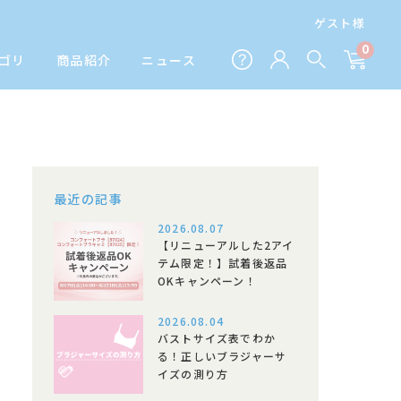
ゲスト様
0
ゴリ
商品紹介
ニュース
最近の記事
2026.08.07
【リニューアルした2アイ
テム限定！】試着後返品
OKキャンペーン！
2026.08.04
バストサイズ表でわか
る！正しいブラジャーサ
イズの測り方