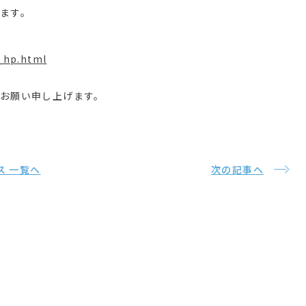
ます。
_hp.html
お願い申し上げます。
ス 一覧へ
次の記事へ