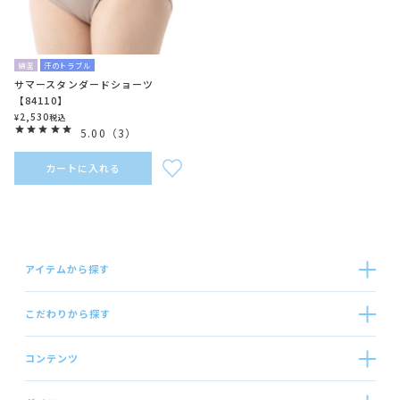
綿混
汗のトラブル
サマースタンダードショーツ
【84110】
2,530
¥
税込
5.00
（
3
）
カートに入れる
アイテムから探す
こだわりから探す
コンテンツ